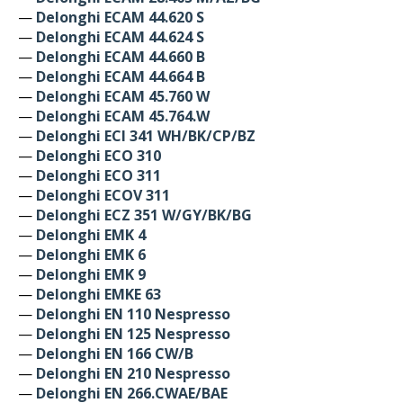
—
Delonghi ECAM 44.620 S
—
Delonghi ECAM 44.624 S
—
Delonghi ECAM 44.660 B
—
Delonghi ECAM 44.664 B
—
Delonghi ECAM 45.760 W
—
Delonghi ECAM 45.764.W
—
Delonghi ECI 341 WH/BK/CP/BZ
—
Delonghi ECO 310
—
Delonghi ECO 311
—
Delonghi ECOV 311
—
Delonghi ECZ 351 W/GY/BK/BG
—
Delonghi EMK 4
—
Delonghi EMK 6
—
Delonghi EMK 9
—
Delonghi EMKE 63
—
Delonghi EN 110 Nespresso
—
Delonghi EN 125 Nespresso
—
Delonghi EN 166 CW/B
—
Delonghi EN 210 Nespresso
—
Delonghi EN 266.CWAE/BAE