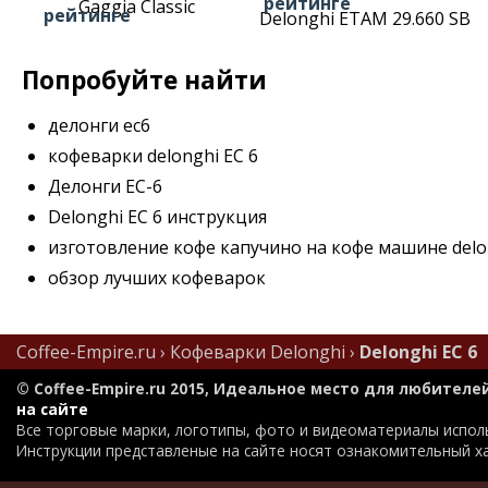
Gaggia Classic
Delonghi ETAM 29.660 SB
Попробуйте найти
делонги ес6
кофеварки delonghi EC 6
Делонги ЕС-6
Delonghi EC 6 инструкция
изготовление кофе капучино на кофе машине delon
обзор лучших кофеварок
Coffee-Empire.ru
›
Кофеварки Delonghi
›
Delonghi EC 6
© Coffee-Empire.ru 2015, Идеальное место для любителе
на сайте
Все торговые марки, логотипы, фото и видеоматериалы испол
Инструкции представленые на сайте носят ознакомительный х