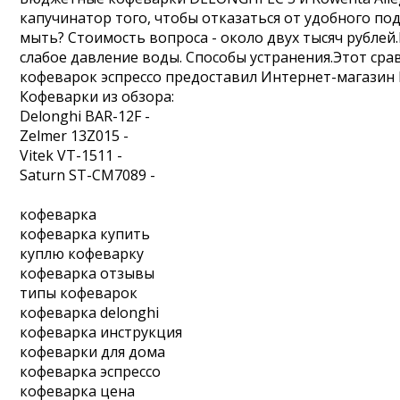
капучинатор того, чтобы отказаться от удобного по
мыть? Стоимость вопроса - около двух тысяч рубле
слабое давление воды. Способы устранения.Этот ср
кофеварок эспрессо предоставил Интернет-магазин F
Кофеварки из обзора:
Delonghi BAR-12F -
Zelmer 13Z015 -
Vitek VT-1511 -
Saturn ST-CM7089 -
кофеварка
кофеварка купить
куплю кофеварку
кофеварка отзывы
типы кофеварок
кофеварка delonghi
кофеварка инструкция
кофеварки для дома
кофеварка эспрессо
кофеварка цена