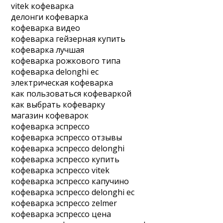
vitek кофеварка
делонги кофеварка
кофеварка видео
кофеварка гейзерная купить
кофеварка лучшая
кофеварка рожкового типа
кофеварка delonghi ec
электрическая кофеварка
как пользоваться кофеваркой
как выбрать кофеварку
магазин кофеварок
кофеварка эспрессо
кофеварка эспрессо отзывы
кофеварка эспрессо delonghi
кофеварка эспрессо купить
кофеварка эспрессо vitek
кофеварка эспрессо капучино
кофеварка эспрессо delonghi ec
кофеварка эспрессо zelmer
кофеварка эспрессо цена