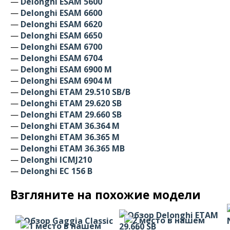
—
Delonghi ESAM 5600
—
Delonghi ESAM 6600
—
Delonghi ESAM 6620
—
Delonghi ESAM 6650
—
Delonghi ESAM 6700
—
Delonghi ESAM 6704
—
Delonghi ESAM 6900 M
—
Delonghi ESAM 6904 M
—
Delonghi ETAM 29.510 SB/B
—
Delonghi ETAM 29.620 SB
—
Delonghi ETAM 29.660 SB
—
Delonghi ETAM 36.364 M
—
Delonghi ETAM 36.365 M
—
Delonghi ETAM 36.365 MB
—
Delonghi ICMJ210
—
Delonghi ЕС 156 В
Взгляните на похожие модели