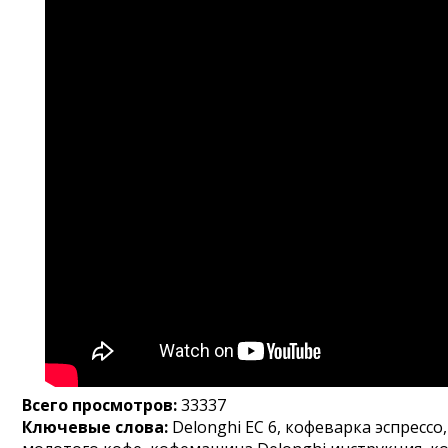
Всего просмотров:
33337
Ключевые слова:
Delonghi EC 6, кофеварка эспрессо,