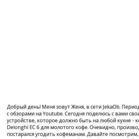
Добрый день! Меня зовут Женя, в сети JekaOb. Перио
с обзорами на Youtube. Сегодня поделюсь с вами св
устройстве, которое должно быть на любой кухне - 
Delonghi EC 6 для молотого кофе. Очевидно, произво
постарался угодить кофеманам. Давайте посмотрим,