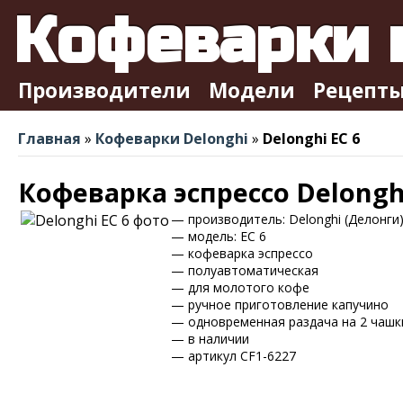
Кофеварки
Производители
Модели
Рецепт
Главная
»
Кофеварки Delonghi
»
Delonghi EC 6
Кофеварка эспрессо Delonghi
— производитель: Delonghi (Делонги
— модель: EC 6
— кофеварка эспрессо
— полуавтоматическая
— для молотого кофе
— ручное приготовление капучино
— одновременная раздача на 2 чашк
— в наличии
— артикул CF1-6227