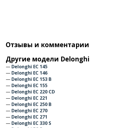
Отзывы и комментарии
Другие модели Delonghi
—
Delonghi EC 145
—
Delonghi EC 146
—
Delonghi EC 153 B
—
Delonghi EC 155
—
Delonghi EC 220 CD
—
Delonghi EC 221
—
Delonghi EC 250 B
—
Delonghi EC 270
—
Delonghi EC 271
—
Delonghi EC 330 S