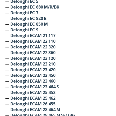
—
Delonghi EC 5
—
Delonghi EC 680 M/R/BK
—
Delonghi EC 7
—
Delonghi EC 820 B
—
Delonghi EC 850 M
—
Delonghi EC 9
—
Delonghi ECAM 21.117
—
Delonghi ECAM 22.110
—
Delonghi ECAM 22.320
—
Delonghi ECAM 22.360
—
Delonghi ECAM 23.120
—
Delonghi ECAM 23.210
—
Delonghi ECAM 23.420
—
Delonghi ECAM 23.450
—
Delonghi ECAM 23.460
—
Delonghi ECAM 23.464.S
—
Delonghi ECAM 25.452
—
Delonghi ECAM 25.462
—
Delonghi ECAM 26.455
—
Delonghi ECAM 28.464.M
—
Delonghi ECAM 28.465 M/AZ/BG