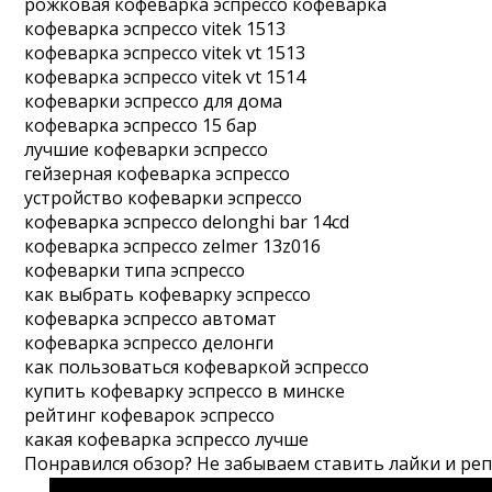
рожковая кофеварка эспрессо кофеварка
кофеварка эспрессо vitek 1513
кофеварка эспрессо vitek vt 1513
кофеварка эспрессо vitek vt 1514
кофеварки эспрессо для дома
кофеварка эспрессо 15 бар
лучшие кофеварки эспрессо
гейзерная кофеварка эспрессо
устройство кофеварки эспрессо
кофеварка эспрессо delonghi bar 14cd
кофеварка эспрессо zelmer 13z016
кофеварки типа эспрессо
как выбрать кофеварку эспрессо
кофеварка эспрессо автомат
кофеварка эспрессо делонги
как пользоваться кофеваркой эспрессо
купить кофеварку эспрессо в минске
рейтинг кофеварок эспрессо
какая кофеварка эспрессо лучше
Понравился обзор? Не забываем ставить лайки и ре