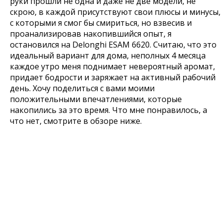
руки прошли не одна и даже не две модели, не
скрою, в каждой присутствуют свои плюсы и минусы,
с которыми я смог бы смириться, но взвесив и
проанализировав накопившийся опыт, я
остановился на Delonghi ESAM 6620. Считаю, что это
идеальный вариант для дома, неполных 4 месяца
каждое утро меня поднимает невероятный аромат,
придает бодрости и заряжает на активный рабочий
день. Хочу поделиться с вами моими
положительными впечатлениями, которые
накопились за это время. Что мне понравилось, а
что нет, смотрите в обзоре ниже.