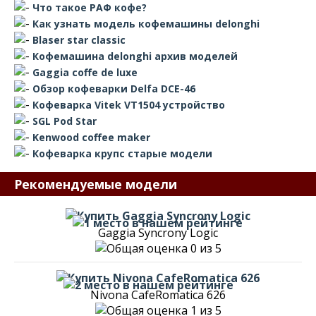
Что такое РАФ кофе?
Как узнать модель кофемашины delonghi
Blaser star classic
Кофемашина delonghi архив моделей
Gaggia coffe de luxe
Обзор кофеварки Delfa DCE-46
Кофеварка Vitek VT1504 устройство
SGL Pod Star
Kenwood coffee maker
Кофеварка крупс старые модели
Рекомендуемые модели
Gaggia Syncrony Logic
Nivona CafeRomatica 626