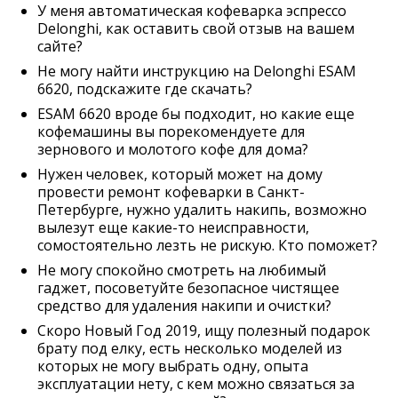
У меня автоматическая кофеварка эспрессо
Delonghi, как оставить свой отзыв на вашем
сайте?
Не могу найти инструкцию на Delonghi ESAM
6620, подскажите где скачать?
ESAM 6620 вроде бы подходит, но какие еще
кофемашины вы порекомендуете для
зернового и молотого кофе для дома?
Нужен человек, который может на дому
провести ремонт кофеварки в Санкт-
Петербурге, нужно удалить накипь, возможно
вылезут еще какие-то неисправности,
сомостоятельно лезть не рискую. Кто поможет?
Не могу спокойно смотреть на любимый
гаджет, посоветуйте безопасное чистящее
средство для удаления накипи и очистки?
Скоро Новый Год 2019, ищу полезный подарок
брату под елку, есть несколько моделей из
которых не могу выбрать одну, опыта
эксплуатации нету, с кем можно связаться за