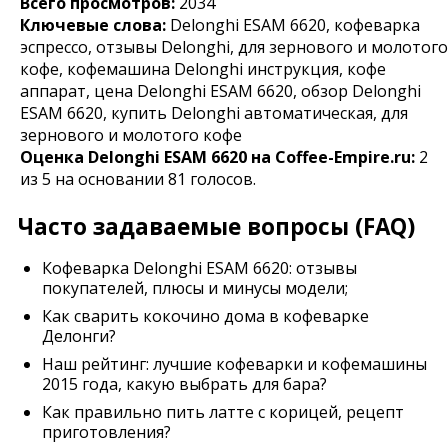
Всего просмотров:
2034
Ключевые слова:
Delonghi ESAM 6620, кофеварка
эспрессо, отзывы Delonghi, для зернового и молотого
кофе, кофемашина Delonghi инструкция, кофе
аппарат, цена Delonghi ESAM 6620, обзор Delonghi
ESAM 6620, купить Delonghi автоматическая, для
зернового и молотого кофе
Оценка
Delonghi ESAM 6620
на Coffee-Empire.ru:
2
из
5
на основании
81
голосов.
Часто задаваемые вопросы (FAQ)
Кофеварка Delonghi ESAM 6620: отзывы
покупателей, плюсы и минусы модели;
Как сварить кокочино дома в кофеварке
Делонги?
Наш рейтинг: лучшие кофеварки и кофемашины
2015 года, какую выбрать для бара?
Как правильно пить латте с корицей, рецепт
приготовления?