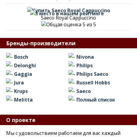
Saeco Royal Cappuccino
Бренды-производители
Bosch
Nivona
Delonghi
Philips
Gaggia
Philips Saeco
Jura
Russell Hobbs
Krups
Saeco
Melitta
Полный список
О проекте
Мы с удовольствием работаем для вас каждый