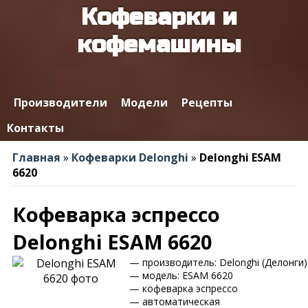
Кофеварки и
кофемашины
Производители
Модели
Рецепты
Контакты
Главная
»
Кофеварки Delonghi
»
Delonghi ESAM
6620
Кофеварка эспрессо
Delonghi ESAM 6620
— производитель: Delonghi (Делонги)
— модель: ESAM 6620
— кофеварка эспрессо
— автоматическая