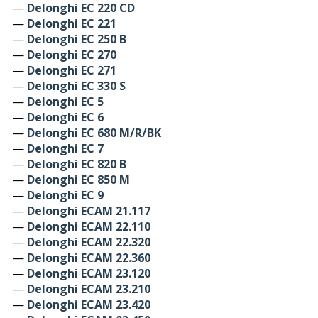
—
Delonghi EC 220 CD
—
Delonghi EC 221
—
Delonghi EC 250 B
—
Delonghi EC 270
—
Delonghi EC 271
—
Delonghi EC 330 S
—
Delonghi EC 5
—
Delonghi EC 6
—
Delonghi EC 680 M/R/BK
—
Delonghi EC 7
—
Delonghi EC 820 B
—
Delonghi EC 850 M
—
Delonghi EC 9
—
Delonghi ECAM 21.117
—
Delonghi ECAM 22.110
—
Delonghi ECAM 22.320
—
Delonghi ECAM 22.360
—
Delonghi ECAM 23.120
—
Delonghi ECAM 23.210
—
Delonghi ECAM 23.420