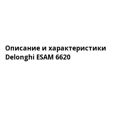
Описание и характеристики
Delonghi ESAM 6620