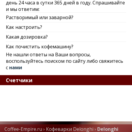
день 24 часа в сутки 365 дней в году. Спрашивайте
и мы ответим:
Растворимый или заварной?
Как настроить?
Какая дозировка?
Как почистить кофемашину?
Не нашли ответы на Ваши вопросы,
воспользуйтесь поиском по сайту либо свяжитесь
с
нами
Счетчики
Coffee-Empire.ru
›
Кофеварки Delonghi
›
Delonghi