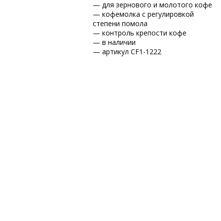
— для зернового и молотого кофе
— кофемолка с регулировкой
степени помола
— контроль крепости кофе
— в наличии
— артикул CF1-1222