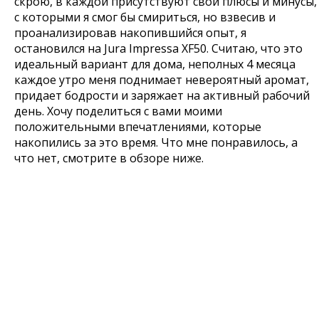
скрою, в каждой присутствуют свои плюсы и минусы,
с которыми я смог бы смириться, но взвесив и
проанализировав накопившийся опыт, я
остановился на Jura Impressa XF50. Считаю, что это
идеальный вариант для дома, неполных 4 месяца
каждое утро меня поднимает невероятный аромат,
придает бодрости и заряжает на активный рабочий
день. Хочу поделиться с вами моими
положительными впечатлениями, которые
накопились за это время. Что мне понравилось, а
что нет, смотрите в обзоре ниже.