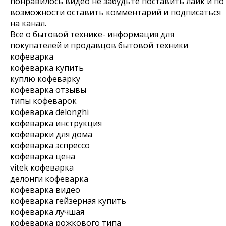
понравилось видео не забудьте поставить лайк и по
возможности оставить комментарий и подписаться
на канал.
Все о бытовой технике- информация для
покупателей и продавцов бытовой техники
кофеварка
кофеварка купить
куплю кофеварку
кофеварка отзывы
типы кофеварок
кофеварка delonghi
кофеварка инструкция
кофеварки для дома
кофеварка эспрессо
кофеварка цена
vitek кофеварка
делонги кофеварка
кофеварка видео
кофеварка гейзерная купить
кофеварка лучшая
кофеварка рожкового типа