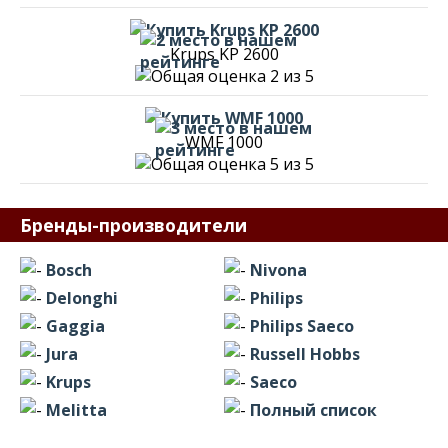
Krups KP 2600
WMF 1000
Бренды-производители
Bosch
Nivona
Delonghi
Philips
Gaggia
Philips Saeco
Jura
Russell Hobbs
Krups
Saeco
Melitta
Полный список