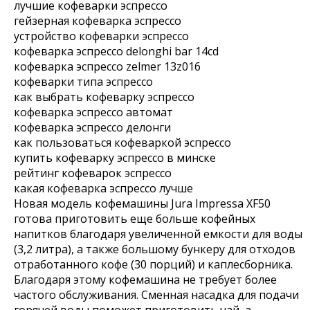
лучшие кофеварки эспрессо
гейзерная кофеварка эспрессо
устройство кофеварки эспрессо
кофеварка эспрессо delonghi bar 14cd
кофеварка эспрессо zelmer 13z016
кофеварки типа эспрессо
как выбрать кофеварку эспрессо
кофеварка эспрессо автомат
кофеварка эспрессо делонги
как пользоваться кофеваркой эспрессо
купить кофеварку эспрессо в минске
рейтинг кофеварок эспрессо
какая кофеварка эспрессо лучше
Новая модель кофемашины Jura Impressa XF50
готова приготовить еще больше кофейных
напитков благодаря увеличенной емкости для воды
(3,2 литра), а также большому бункеру для отходов
отработанного кофе (30 порций) и каплесборника.
Благодаря этому кофемашина не требует более
частого обслуживания. Сменная насадка для подачи
горячей воды поможет приготовить чай, а