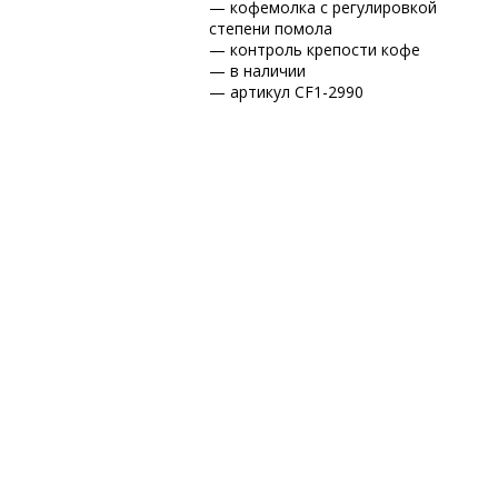
— кофемолка с регулировкой
степени помола
— контроль крепости кофе
— в наличии
— артикул CF1-2990