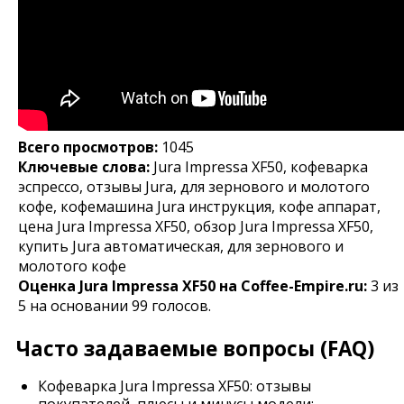
Всего просмотров:
1045
Ключевые слова:
Jura Impressa XF50, кофеварка
эспрессо, отзывы Jura, для зернового и молотого
кофе, кофемашина Jura инструкция, кофе аппарат,
цена Jura Impressa XF50, обзор Jura Impressa XF50,
купить Jura автоматическая, для зернового и
молотого кофе
Оценка
Jura Impressa XF50
на Coffee-Empire.ru:
3
из
5
на основании
99
голосов.
Часто задаваемые вопросы (FAQ)
Кофеварка Jura Impressa XF50: отзывы