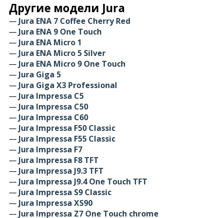
Другие модели Jura
—
Jura ENA 7 Coffee Cherry Red
—
Jura ENA 9 One Touch
—
Jura ENA Micro 1
—
Jura ENA Micro 5 Silver
—
Jura ENA Micro 9 One Touch
—
Jura Giga 5
—
Jura Giga X3 Professional
—
Jura Impressa C5
—
Jura Impressa C50
—
Jura Impressa C60
—
Jura Impressa F50 Classic
—
Jura Impressa F55 Classic
—
Jura Impressa F7
—
Jura Impressa F8 TFT
—
Jura Impressa J9.3 TFT
—
Jura Impressa J9.4 One Touch TFT
—
Jura Impressa S9 Classic
—
Jura Impressa XS90
—
Jura Impressa Z7 One Touch chrome