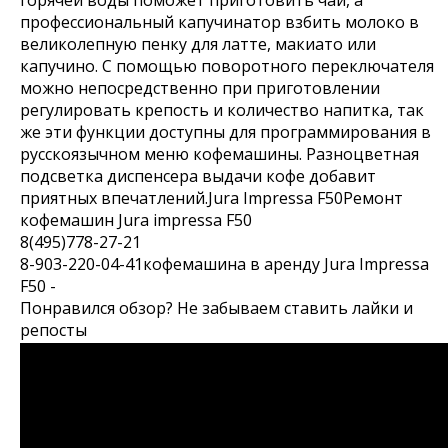
профессиональный капучинатор взбить молоко в
великолепную пенку для латте, макиато или
капучино. С помощью поворотного переключателя
можно непосредственно при приготовлении
регулировать крепость и количество напитка, так
же эти функции доступны для программирования в
русскоязычном меню кофемашины. Разноцветная
подсветка диспенсера выдачи кофе добавит
приятных впечатлений.Jura Impressa F50Ремонт
кофемашин Jura impressa F50
8(495)778-27-21
8-903-220-04-41кофемашина в аренду Jura Impressa
F50 -
Понравился обзор? Не забываем ставить лайки и
репосты