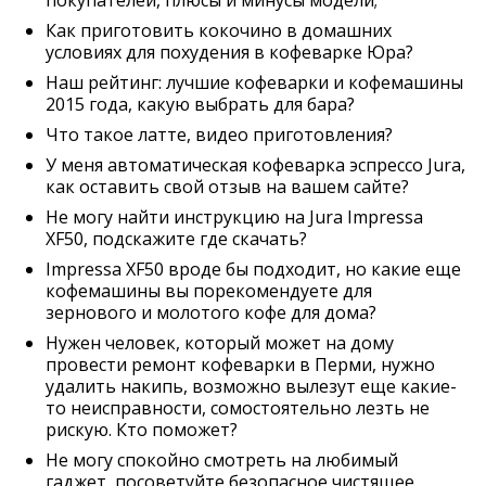
покупателей, плюсы и минусы модели;
Как приготовить кокочино в домашних
условиях для похудения в кофеварке Юра?
Наш рейтинг: лучшие кофеварки и кофемашины
2015 года, какую выбрать для бара?
Что такое латте, видео приготовления?
У меня автоматическая кофеварка эспрессо Jura,
как оставить свой отзыв на вашем сайте?
Не могу найти инструкцию на Jura Impressa
XF50, подскажите где скачать?
Impressa XF50 вроде бы подходит, но какие еще
кофемашины вы порекомендуете для
зернового и молотого кофе для дома?
Нужен человек, который может на дому
провести ремонт кофеварки в Перми, нужно
удалить накипь, возможно вылезут еще какие-
то неисправности, сомостоятельно лезть не
рискую. Кто поможет?
Не могу спокойно смотреть на любимый
гаджет, посоветуйте безопасное чистящее