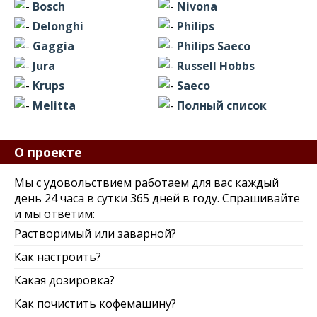
Bosch
Nivona
Delonghi
Philips
Gaggia
Philips Saeco
Jura
Russell Hobbs
Krups
Saeco
Melitta
Полный список
О проекте
Мы с удовольствием работаем для вас каждый
день 24 часа в сутки 365 дней в году. Спрашивайте
и мы ответим:
Растворимый или заварной?
Как настроить?
Какая дозировка?
Как почистить кофемашину?