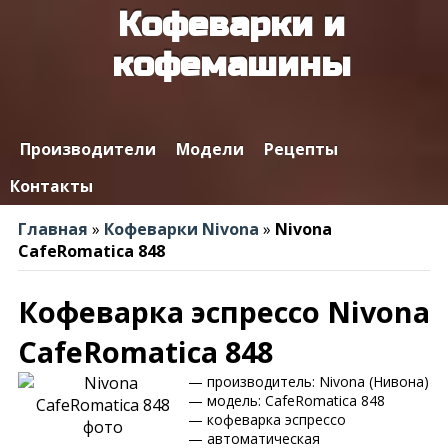
Кофеварки и
кофемашины
Производители
Модели
Рецепты
Контакты
Главная
»
Кофеварки Nivona
»
Nivona
CafeRomatica 848
Кофеварка эспрессо Nivona
CafeRomatica 848
— производитель: Nivona (Нивона)
— модель: CafeRomatica 848
— кофеварка эспрессо
— автоматическая