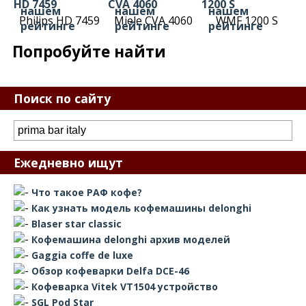
Philips HD 7459
Miele CVA 4060
WMF 1200 S
Попробуйте найти
Поиск по сайту
Ежедневно ищут
Что такое РАФ кофе?
Как узнать модель кофемашины delonghi
Blaser star classic
Кофемашина delonghi архив моделей
Gaggia coffe de luxe
Обзор кофеварки Delfa DCE-46
Кофеварка Vitek VT1504 устройство
SGL Pod Star