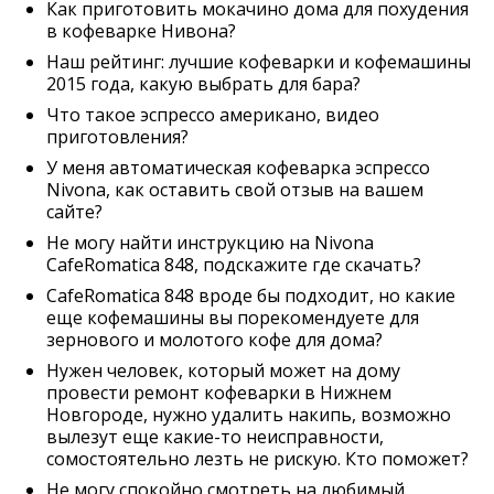
Как приготовить мокачино дома для похудения
в кофеварке Нивона?
Наш рейтинг: лучшие кофеварки и кофемашины
2015 года, какую выбрать для бара?
Что такое эспрессо американо, видео
приготовления?
У меня автоматическая кофеварка эспрессо
Nivona, как оставить свой отзыв на вашем
сайте?
Не могу найти инструкцию на Nivona
CafeRomatica 848, подскажите где скачать?
CafeRomatica 848 вроде бы подходит, но какие
еще кофемашины вы порекомендуете для
зернового и молотого кофе для дома?
Нужен человек, который может на дому
провести ремонт кофеварки в Нижнем
Новгороде, нужно удалить накипь, возможно
вылезут еще какие-то неисправности,
сомостоятельно лезть не рискую. Кто поможет?
Не могу спокойно смотреть на любимый