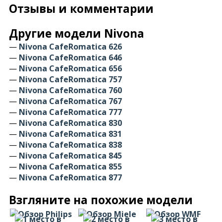
Отзывы и комментарии
Другие модели Nivona
—
Nivona CafeRomatica 626
—
Nivona CafeRomatica 646
—
Nivona CafeRomatica 656
—
Nivona CafeRomatica 757
—
Nivona CafeRomatica 760
—
Nivona CafeRomatica 767
—
Nivona CafeRomatica 777
—
Nivona CafeRomatica 830
—
Nivona CafeRomatica 831
—
Nivona CafeRomatica 838
—
Nivona CafeRomatica 845
—
Nivona CafeRomatica 855
—
Nivona CafeRomatica 877
Взгляните на похожие модели