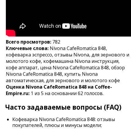
Всего просмотров:
782
Ключевые слова:
Nivona CafeRomatica 848,
кофеварка эспрессо, отзывы Nivona, для зернового и
молотого кофе, кофемашина Nivona инструкция,
кофе аппарат, цена Nivona CafeRomatica 848, обзор
Nivona CafeRomatica 848, купить Nivona
автоматическая, для зернового и молотого кофе
Оценка
Nivona CafeRomatica 848
на Coffee-
Empire.ru:
1
из
5
на основании
62
голосов.
Часто задаваемые вопросы (FAQ)
Кофеварка Nivona CafeRomatica 848: отзывы
покупателей, плюсы и минусы модели;