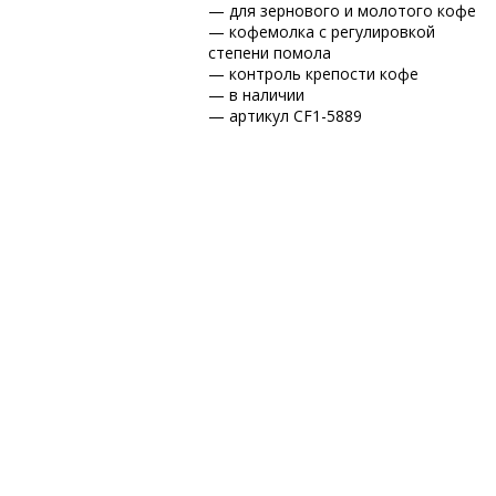
— для зернового и молотого кофе
— кофемолка с регулировкой
степени помола
— контроль крепости кофе
— в наличии
— артикул CF1-5889