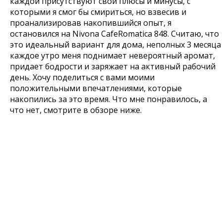
каждой присутствуют свои плюсы и минусы, с
которыми я смог бы смириться, но взвесив и
проанализировав накопившийся опыт, я
остановился на Nivona CafeRomatica 848. Считаю, что
это идеальный вариант для дома, неполных 3 месяца
каждое утро меня поднимает невероятный аромат,
придает бодрости и заряжает на активный рабочий
день. Хочу поделиться с вами моими
положительными впечатлениями, которые
накопились за это время. Что мне понравилось, а
что нет, смотрите в обзоре ниже.