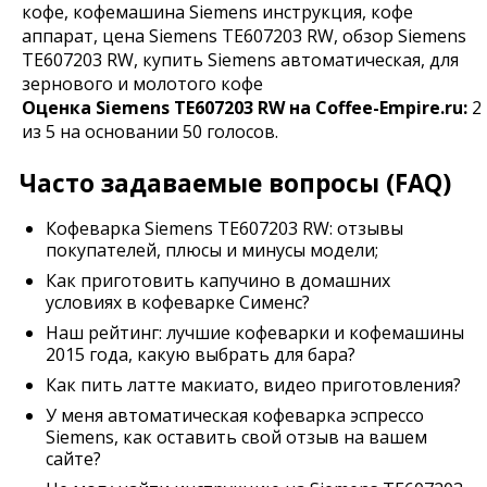
кофе, кофемашина Siemens инструкция, кофе
аппарат, цена Siemens TE607203 RW, обзор Siemens
TE607203 RW, купить Siemens автоматическая, для
зернового и молотого кофе
Оценка
Siemens TE607203 RW
на Coffee-Empire.ru:
2
из
5
на основании
50
голосов.
Часто задаваемые вопросы (FAQ)
Кофеварка Siemens TE607203 RW: отзывы
покупателей, плюсы и минусы модели;
Как приготовить капучино в домашних
условиях в кофеварке Сименс?
Наш рейтинг: лучшие кофеварки и кофемашины
2015 года, какую выбрать для бара?
Как пить латте макиато, видео приготовления?
У меня автоматическая кофеварка эспрессо
Siemens, как оставить свой отзыв на вашем
сайте?