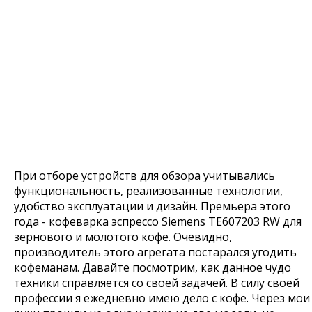
При отборе устройств для обзора учитывались
функциональность, реализованные технологии,
удобство эксплуатации и дизайн. Премьера этого
года - кофеварка эспрессо Siemens TE607203 RW для
зернового и молотого кофе. Очевидно,
производитель этого агрегата постарался угодить
кофеманам. Давайте посмотрим, как данное чудо
техники справляется со своей задачей. В силу своей
профессии я ежедневно имею дело с кофе. Через мои