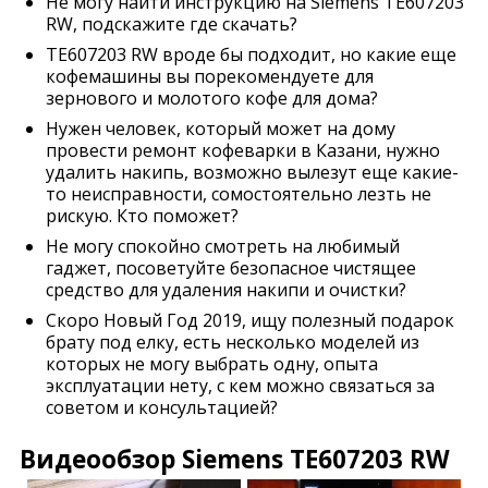
Не могу найти инструкцию на Siemens TE607203
RW, подскажите где скачать?
TE607203 RW вроде бы подходит, но какие еще
кофемашины вы порекомендуете для
зернового и молотого кофе для дома?
Нужен человек, который может на дому
провести ремонт кофеварки в Казани, нужно
удалить накипь, возможно вылезут еще какие-
то неисправности, сомостоятельно лезть не
рискую. Кто поможет?
Не могу спокойно смотреть на любимый
гаджет, посоветуйте безопасное чистящее
средство для удаления накипи и очистки?
Скоро Новый Год 2019, ищу полезный подарок
брату под елку, есть несколько моделей из
которых не могу выбрать одну, опыта
эксплуатации нету, с кем можно связаться за
советом и консультацией?
Видеообзор Siemens TE607203 RW