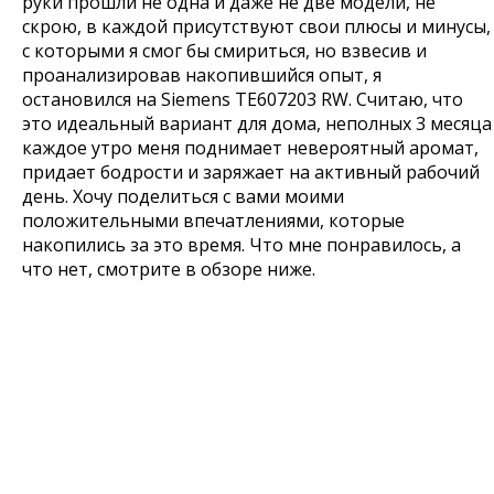
руки прошли не одна и даже не две модели, не
скрою, в каждой присутствуют свои плюсы и минусы,
с которыми я смог бы смириться, но взвесив и
проанализировав накопившийся опыт, я
остановился на Siemens TE607203 RW. Считаю, что
это идеальный вариант для дома, неполных 3 месяца
каждое утро меня поднимает невероятный аромат,
придает бодрости и заряжает на активный рабочий
день. Хочу поделиться с вами моими
положительными впечатлениями, которые
накопились за это время. Что мне понравилось, а
что нет, смотрите в обзоре ниже.