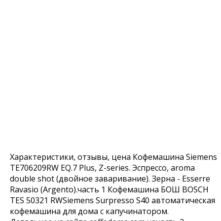
Характеристики, отзывы, цена Кофемашина Siemens
TE706209RW EQ.7 Plus, Z-series. Эспрессо, aroma
double shot (двойное заваривание). Зерна - Esserre
Ravasio (Argento).часть 1 Кофемашина БОШ BOSCH
TES 50321 RWSiemens Surpresso S40 автоматическая
кофемашина для дома с капучинатором.