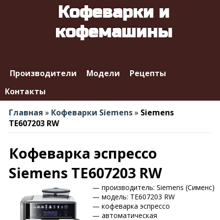
Кофеварки и
кофемашины
Производители
Модели
Рецепты
Контакты
Главная
»
Кофеварки Siemens
»
Siemens
TE607203 RW
Кофеварка эспрессо
Siemens TE607203 RW
— производитель: Siemens (Сименс)
— модель: TE607203 RW
— кофеварка эспрессо
— автоматическая